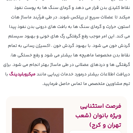
نقاط کلیدی بدن قرار می دهد و گرمای سنگ ها به پوست نفوذ
میکند تا عضلات سریع تر ریلکس شوند. در طی فرآیند ماساژ هات
استون، حرارت و گرمای سنگ ها به بافت های درونی بدن نفوذ پیدا
می کند. این امر موجب رفع گرفتگی رگ های خونی و بهبود سیستم
گردش خون می شود. با بهبود گردش خون ، اکسیژن رسانی به تمام
نقاط بدن مخصوصا ماهیچه ها بیشتر می شود و رفع خستگی ها،
گرفتگی ها و دردهای عضلانی در طی ماساژ بهتر انجام می شود. برای
دریافت اطلاعات بیشتر درمورد خدمات زیبایی مانند
میکروبلیدینگ
با
تیم مشاورین متخصص ما تماس حاصل فرمایید.
فرصت استثنایی
ویژه بانوان (شعب
تهران و کرج)