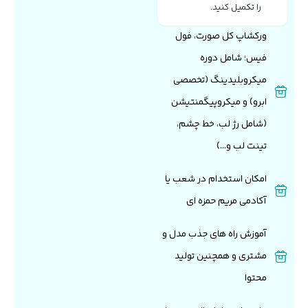
را تکمیل کنید.
ورکشاپ کل صورت، فول
فیس؛ شامل دوره
میکروبلیدینگ (تخصصی
ابرو) و میکروپیگمنتیشن
(شامل رژ لب، خط چشم،
تینت لب و...)
امکان استخدام در شعب یا
آکادمی مریم حمزه ای
آموزش راه های جذب مدل و
مشتری و همچنین تولید
محتوا