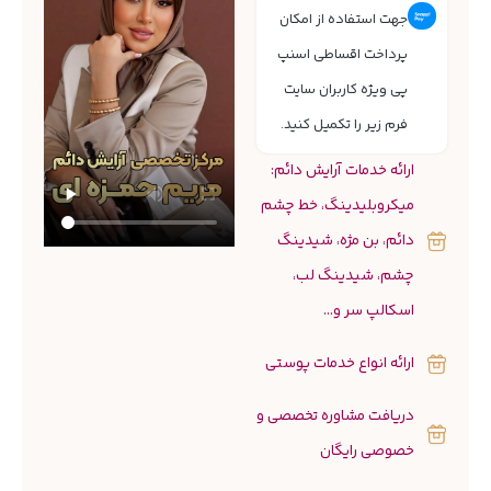
جهت استفاده از امکان
پرداخت اقساطی اسنپ
پی ویژه کاربران سایت
فرم زیر را تکمیل کنید.
ارائه خدمات آرایش دائم:
میکروبلیدینگ، خط چشم
دائم، بن مژه، شیدینگ
چشم، شیدینگ لب،
اسکالپ سر و...
ارائه انواع خدمات پوستی
دریافت مشاوره تخصصی و
خصوصی رایگان