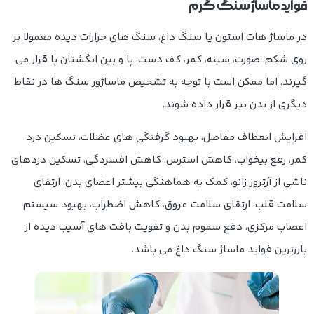
فواید ماساژ سنگ گرم
در ماساژ هات استون یا سنگ داغ، سنگ های حرارات دیده معمولا بر
روی شکم، صورت، سینه، کمر، کف دست، پا و بین انگشتان پا قرار می
گیرند. اما ممکن است با توجه به تشخیص ماساژور سنگ ها در نقاط
دیگری از بدن نیز قرار داده شوند.
افزایش انعطاف مفاصل، بهبود گرفتگی های عضلات، تسکین درد
کمر، رفع بیخواب، کاهش استرس، کاهش افسردگی، تسکین دردهای
ناشی از آرتروز زانو، کمک به هماهنگی بیشتر اعضای بدن، ارتقای
سلامت قلب، ارتقای سلامت عروق، کاهش اضطراب، بهبود سیستم
اعصاب مرکزی، دفع سموم بدن و تقویت بافت های آسیب دیده از
بارزترین
فواید ماساژ سنگ داغ
می باشد.