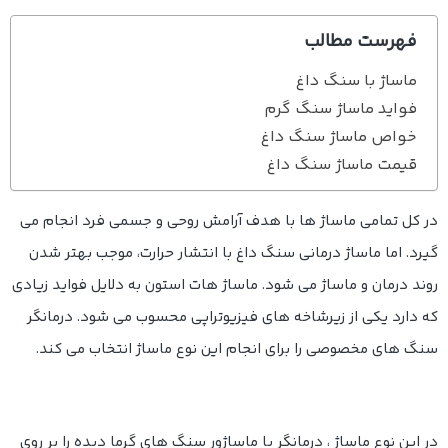
فهرست مطالب
ماساژ با سنگ داغ
فواید ماساژ سنگ گرم
خواص ماساژ سنگ داغ
قیمت ماساژ سنگ داغ
در کل تمامی ماساژ ها با هدف آرامش روحی و جسمی فرد انجام می
گیرد. اما ماساژ درمانی سنگ داغ با انتشار حرارت، موجب بهتر شدن
روند درمان و ماساژ می شود. ماساژ هات استون به دلایل فواید زیادی
که دارد یکی از زیرشاخه های فیزیوتراپی محسوب می شود. درمانگر
سنگ های مخصوصی را برای انجام این نوع ماساژ انتخاب می کند.
در این نوع ماساژ ، درمانگر یا ماساژور سنگ های گرما دیده را بر روی