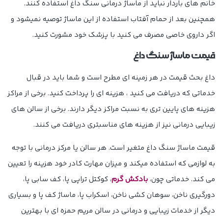
خانم های باردار نباید از ماساژ درمانی سنگ داغ استفاده کنند.
همچنین بعد از حمام آفتاب استفاده از این ماساژ توصیه نمیشود و
اگر داروی خاصی مصرف می کنید با پزشک خود مشورت کنید.
قیمت ماساژ سنگ داغ
داغ بحث قیمت در هر زمینه ای مطرح است و شما باید در قبال
خدماتی که دریافت می کنید ، هزینه ای را پرداخت کنید. برخی از مراکز
هزینه های پایین تری به نسبت مراکز دیگر دارند. برخی از سالن های
زیبایی درمانی نیز از هزینه های مناسبتری دریافت می کنند.
قیمت ماساژ سنگ داغ
متغیر است. هر سالن یا مرکز درمانی با توجه
به لوازمی که استفاده میکند و میزان مهارت کادر خود هزینه را تعیین
می کند. خدماتی چون،
بادکش گرم
، کوکتل تراپی پا، کف سابی پا،
دورگیری ناخن، سوهان کشی ناخن، اسکراب پا، ماساژ کف پا و بسیاری
دیگر از خدمات زیبایی و درمانی در سالن مریم حمزه ای با بهترین