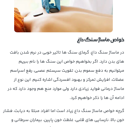
خواص ماساژ سنگ داغ
در ماساژ سنگ داغ، گرمای سنگ ها تاثیر خوبی در نرم شدن بافت
های بدن دارد. اگر بخواهیم خواص این سنگ ها را نام ببریم
میتوانیم به دفع سموم بدن، تقویت سیستم عصبی، رفع اسپاسم
عضلات، افزایش تمرکز و بهبود افسردگی اشاره کنیم. این نوع از
ماساژ درمانی فواید زیادی دارد ولی موارد منع هم وجود دارد که در
ادامه آن ها را ذکر خواهیم کرد.
گرچه
خواص ماساژ سنگ داغ زیاد است اما
افراد مبتلا به دیابت، فشار
خون بالا، نارسایی های قلبی، غلظت خون پایین، بیماران سرطانی و