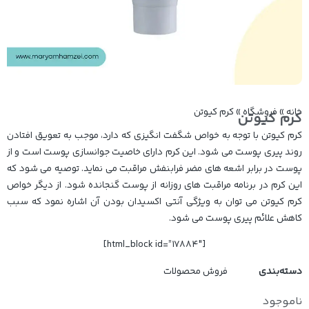
خانه
»
فروشگاه
»
کرم کیوتن
کرم کیوتن
کرم کیوتن با توجه به خواص شگفت انگیزی که دارد، موجب به تعویق افتادن
روند پیری پوست می شود. این کرم دارای خاصیت جوانسازی پوست است و از
پوست در برابر اشعه های مضر فرابنفش مراقبت می نماید. توصیه می شود که
این کرم در برنامه مراقبت های روزانه از پوست گنجانده شود. از دیگر خواص
کرم کیوتن می توان به ویژگی آنتی اکسیدان بودن آن اشاره نمود که سبب
کاهش علائم پیری پوست می شود.
[html_block id=”17884″]
دسته‌بندی
فروش محصولات
ناموجود